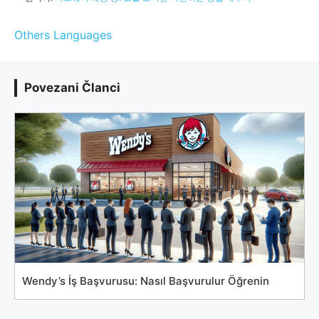
Others Languages
Povezani Članci
Wendy’s İş Başvurusu: Nasıl Başvurulur Öğrenin