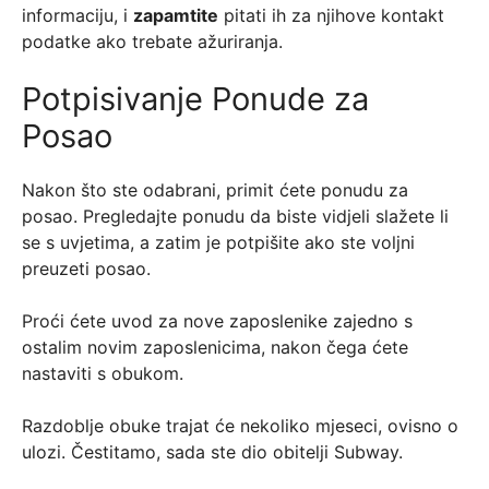
informaciju, i
zapamtite
pitati ih za njihove kontakt
podatke ako trebate ažuriranja.
Potpisivanje Ponude za
Posao
Nakon što ste odabrani, primit ćete ponudu za
posao. Pregledajte ponudu da biste vidjeli slažete li
se s uvjetima, a zatim je potpišite ako ste voljni
preuzeti posao.
Proći ćete uvod za nove zaposlenike zajedno s
ostalim novim zaposlenicima, nakon čega ćete
nastaviti s obukom.
Razdoblje obuke trajat će nekoliko mjeseci, ovisno o
ulozi. Čestitamo, sada ste dio obitelji Subway.