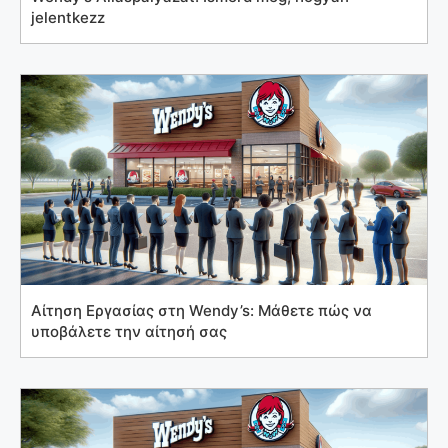
jelentkezz
Αίτηση Εργασίας στη Wendy’s: Μάθετε πώς να
υποβάλετε την αίτησή σας