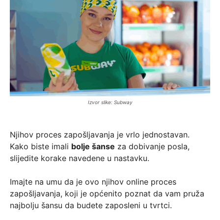
Izvor slike: Subway
Njihov proces zapošljavanja je vrlo jednostavan.
Kako biste imali
bolje šanse
za dobivanje posla,
slijedite korake navedene u nastavku.
Imajte na umu da je ovo njihov online proces
zapošljavanja, koji je općenito poznat da vam pruža
najbolju šansu da budete zaposleni u tvrtci.