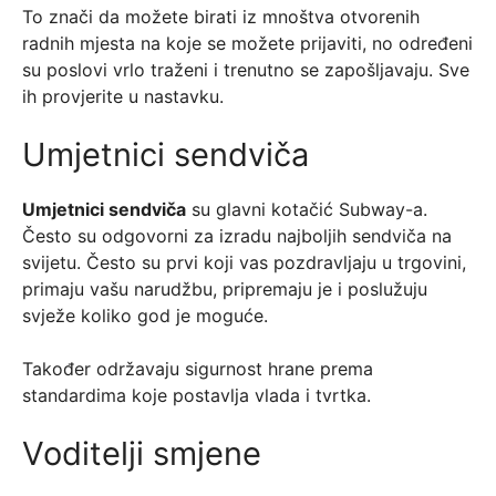
To znači da možete birati iz mnoštva otvorenih
radnih mjesta na koje se možete prijaviti, no određeni
su poslovi vrlo traženi i trenutno se zapošljavaju. Sve
ih provjerite u nastavku.
Umjetnici sendviča
Umjetnici sendviča
su glavni kotačić Subway-a.
Često su odgovorni za izradu najboljih sendviča na
svijetu. Često su prvi koji vas pozdravljaju u trgovini,
primaju vašu narudžbu, pripremaju je i poslužuju
svježe koliko god je moguće.
Također održavaju sigurnost hrane prema
standardima koje postavlja vlada i tvrtka.
Voditelji smjene