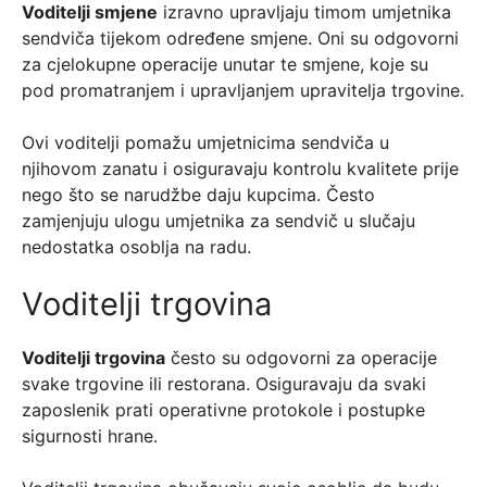
Voditelji smjene
izravno upravljaju timom umjetnika
sendviča tijekom određene smjene. Oni su odgovorni
za cjelokupne operacije unutar te smjene, koje su
pod promatranjem i upravljanjem upravitelja trgovine.
Ovi voditelji pomažu umjetnicima sendviča u
njihovom zanatu i osiguravaju kontrolu kvalitete prije
nego što se narudžbe daju kupcima. Često
zamjenjuju ulogu umjetnika za sendvič u slučaju
nedostatka osoblja na radu.
Voditelji trgovina
Voditelji trgovina
često su odgovorni za operacije
svake trgovine ili restorana. Osiguravaju da svaki
zaposlenik prati operativne protokole i postupke
sigurnosti hrane.