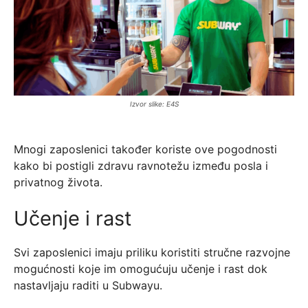
Izvor slike: E4S
Mnogi zaposlenici također koriste ove pogodnosti
kako bi postigli zdravu ravnotežu između posla i
privatnog života.
Učenje i rast
Svi zaposlenici imaju priliku koristiti stručne razvojne
mogućnosti koje im omogućuju učenje i rast dok
nastavljaju raditi u Subwayu.