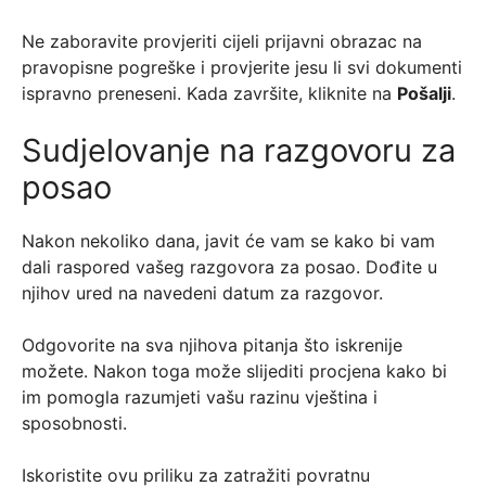
Ne zaboravite provjeriti cijeli prijavni obrazac na
pravopisne pogreške i provjerite jesu li svi dokumenti
ispravno preneseni. Kada završite, kliknite na
Pošalji
.
Sudjelovanje na razgovoru za
posao
Nakon nekoliko dana, javit će vam se kako bi vam
dali raspored vašeg razgovora za posao. Dođite u
njihov ured na navedeni datum za razgovor.
Odgovorite na sva njihova pitanja što iskrenije
možete. Nakon toga može slijediti procjena kako bi
im pomogla razumjeti vašu razinu vještina i
sposobnosti.
Iskoristite ovu priliku za zatražiti povratnu