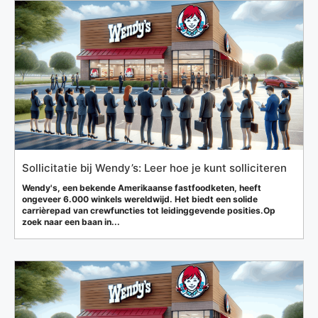
Sollicitatie bij Wendy’s: Leer hoe je kunt solliciteren
Wendy's, een bekende Amerikaanse fastfoodketen, heeft
ongeveer 6.000 winkels wereldwijd. Het biedt een solide
carrièrepad van crewfuncties tot leidinggevende posities.Op
zoek naar een baan in...