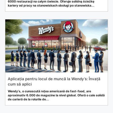
6000 restauracji na całym świecie. Oferuje solidną ścieżkę
kariery od pracy na stanowiskach obsługi po stanowiska...
Aplicația pentru locul de muncă la Wendy’s: Învață
cum să aplici
Wendy's, o cunoscută rețea americană de fast-food, are
aproximativ 6.000 de magazine la nivel global. Oferă o cale solidă
de carieră de la rolurile de...