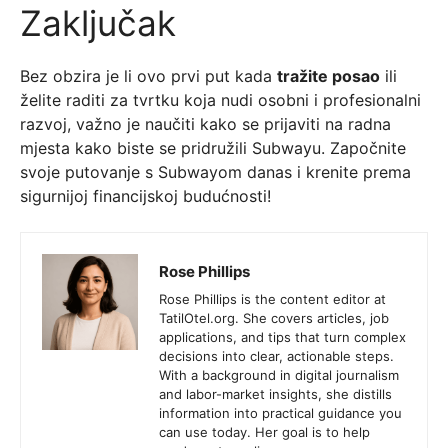
Zaključak
Bez obzira je li ovo prvi put kada
tražite posao
ili
želite raditi za tvrtku koja nudi osobni i profesionalni
razvoj, važno je naučiti kako se prijaviti na radna
mjesta kako biste se pridružili Subwayu. Započnite
svoje putovanje s Subwayom danas i krenite prema
sigurnijoj financijskoj budućnosti!
Rose Phillips
Rose Phillips is the content editor at
TatilOtel.org. She covers articles, job
applications, and tips that turn complex
decisions into clear, actionable steps.
With a background in digital journalism
and labor-market insights, she distills
information into practical guidance you
can use today. Her goal is to help