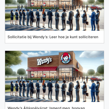
Sollicitatie bij Wendy’s: Leer hoe je kunt solliciteren
Wendy’s Álláspályázat: Ismerd meg, hogyan