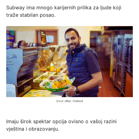
Subway ima mnogo karijernih prilika za ljude koji
traže stabilan posao.
Izvor slike: Indeed
Imaju širok spektar opcija ovisno o vašoj razini
vještina i obrazovanju.