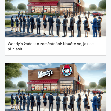
Wendy’s žádost o zaměstnání: Naučte se, jak se
přihlásit