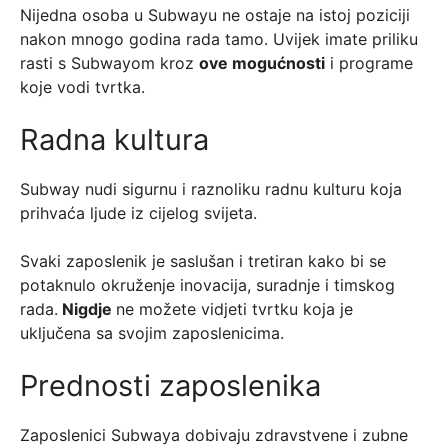
Nijedna osoba u Subwayu ne ostaje na istoj poziciji
nakon mnogo godina rada tamo. Uvijek imate priliku
rasti s Subwayom kroz
ove mogućnosti
i programe
koje vodi tvrtka.
Radna kultura
Subway nudi sigurnu i raznoliku radnu kulturu koja
prihvaća ljude iz cijelog svijeta.
Svaki zaposlenik je saslušan i tretiran kako bi se
potaknulo okruženje inovacija, suradnje i timskog
rada.
Nigdje
ne možete vidjeti tvrtku koja je
uključena sa svojim zaposlenicima.
Prednosti zaposlenika
Zaposlenici Subwaya dobivaju zdravstvene i zubne