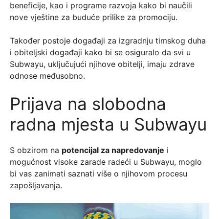
beneficije, kao i programe razvoja kako bi naučili
nove vještine za buduće prilike za promociju.
Također postoje događaji za izgradnju timskog duha
i obiteljski događaji kako bi se osiguralo da svi u
Subwayu, uključujući njihove obitelji, imaju zdrave
odnose međusobno.
Prijava na slobodna
radna mjesta u Subwayu
S obzirom na
potencijal za napredovanje
i
mogućnost visoke zarade radeći u Subwayu, moglo
bi vas zanimati saznati više o njihovom procesu
zapošljavanja.