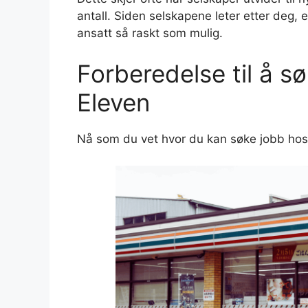
antall. Siden selskapene leter etter deg, e
ansatt så raskt som mulig.
Forberedelse til å s
Eleven
Nå som du vet hvor du kan søke jobb hos