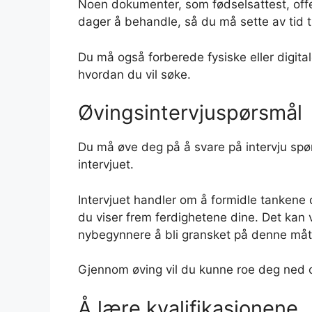
Noen dokumenter, som fødselsattest, offe
dager å behandle, så du må sette av tid t
Du må også forberede fysiske eller digit
hvordan du vil søke.
Øvingsintervjuspørsmål
Du må øve deg på å svare på intervju spø
intervjuet.
Intervjuet handler om å formidle tankene 
du viser frem ferdighetene dine. Det kan
nybegynnere å bli gransket på denne måte
Gjennom øving vil du kunne roe deg ned o
Å lære kvalifikasjonene