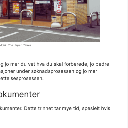
 bildet: The Japan Times
 og jo mer du vet hva du skal forberede, jo bedre
ituasjoner under søknadsprosessen og jo mer
settelsesprosessen.
dokumenter
umenter. Dette trinnet tar mye tid, spesielt hvis