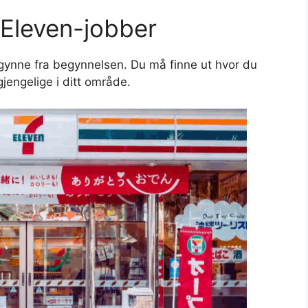
-Eleven-jobber
gynne fra begynnelsen. Du må finne ut hvor du
jengelige i ditt område.