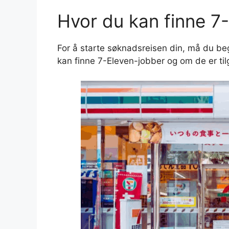
Hvor du kan finne 7
For å starte søknadsreisen din, må du be
kan finne 7-Eleven-jobber og om de er tilg