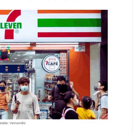
dekilde: VietnamBiz