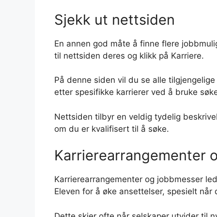
Sjekk ut nettsiden
En annen god måte å finne flere jobbmulig
til nettsiden deres og klikk på Karriere.
På denne siden vil du se alle tilgjengeli
etter spesifikke karrierer ved å bruke søke
Nettsiden tilbyr en veldig tydelig beskrivel
om du er kvalifisert til å søke.
Karrierearrangementer 
Karrierearrangementer og jobbmesser led
Eleven for å øke ansettelser, spesielt når
Dette skjer ofte når selskaper utvider til n