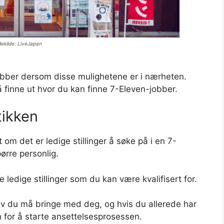
dekilde: LiveJapan
g jobber dersom disse mulighetene er i nærheten.
 finne ut hvor du kan finne 7-Eleven-jobber.
tikken
m det er ledige stillinger å søke på i en 7-
ørre personlig.
ledige stillinger som du kan være kvalifisert for.
av du må bringe med deg, og hvis du allerede har
 for å starte ansettelsesprosessen.