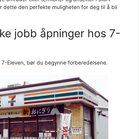
r dette den perfekte muligheten for deg til å bli
øke jobb åpninger hos 7-
 7-Eleven, bør du begynne forberedelsene.