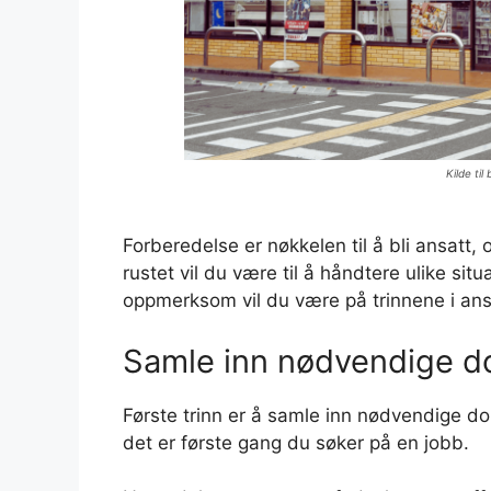
Kilde til
Forberedelse er nøkkelen til å bli ansatt,
rustet vil du være til å håndtere ulike s
oppmerksom vil du være på trinnene i an
Samle inn nødvendige 
Første trinn er å samle inn nødvendige dok
det er første gang du søker på en jobb.