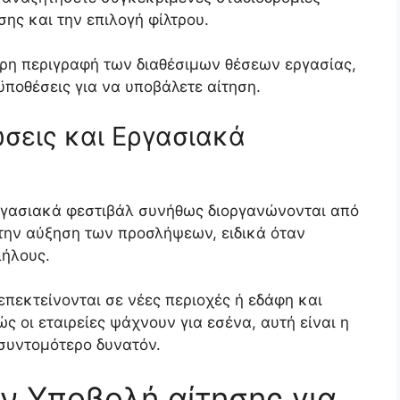
ης και την επιλογή φίλτρου.
ρη περιγραφή των διαθέσιμων θέσεων εργασίας,
ϋποθέσεις για να υποβάλετε αίτηση.
σεις και Εργασιακά
εργασιακά φεστιβάλ συνήθως διοργανώνονται από
α την αύξηση των προσλήψεων, ειδικά όταν
λήλους.
επεκτείνονται σε νέες περιοχές ή εδάφη και
 οι εταιρείες ψάχνουν για εσένα, αυτή είναι η
 συντομότερο δυνατόν.
ην Υποβολή αίτησης για