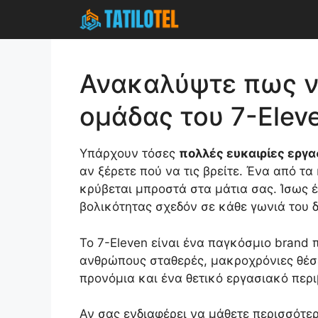
Skip
to
content
Ανακαλύψτε πως να
ομάδας του 7-Elev
Υπάρχουν τόσες
πολλές ευκαιρίες εργα
αν ξέρετε πού να τις βρείτε. Ένα από τα
κρύβεται μπροστά στα μάτια σας. Ίσως 
βολικότητας σχεδόν σε κάθε γωνιά του 
Το 7-Eleven είναι ένα παγκόσμιο brand 
ανθρώπους σταθερές, μακροχρόνιες θέσ
προνόμια και ένα θετικό εργασιακό περ
Αν σας ενδιαφέρει να μάθετε περισσότερ