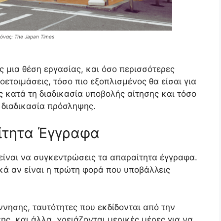
όνας: The Japan Times
ις μια θέση εργασίας, και όσο περισσότερες
ροετοιμάσεις, τόσο πιο εξοπλισμένος θα είσαι για
ς κατά τη διαδικασία υποβολής αίτησης και τόσο
η διαδικασία πρόσληψης.
ίτητα Έγγραφα
είναι να συγκεντρώσεις τα απαραίτητα έγγραφα.
ικά αν είναι η πρώτη φορά που υποβάλλεις
ννησης, ταυτότητες που εκδίδονται από την
ς, και άλλα, χρειάζονται μερικές μέρες για να