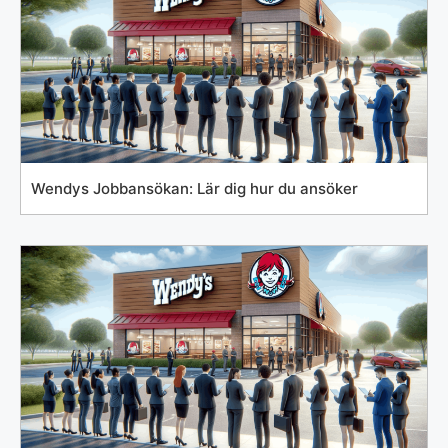
Wendys Jobbansökan: Lär dig hur du ansöker