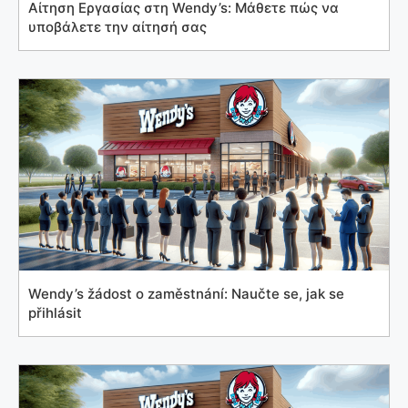
Αίτηση Εργασίας στη Wendy’s: Μάθετε πώς να
υποβάλετε την αίτησή σας
Wendy’s žádost o zaměstnání: Naučte se, jak se
přihlásit