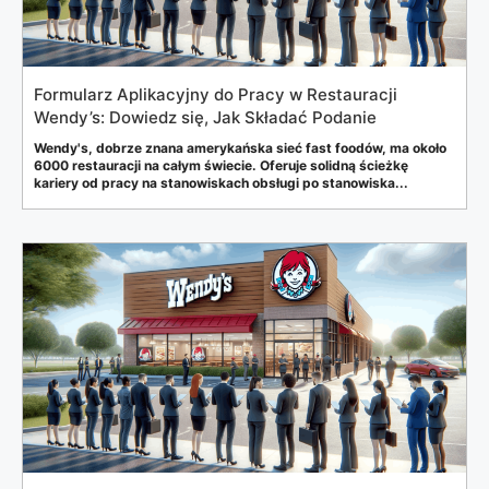
Formularz Aplikacyjny do Pracy w Restauracji
Wendy’s: Dowiedz się, Jak Składać Podanie
Wendy's, dobrze znana amerykańska sieć fast foodów, ma około
6000 restauracji na całym świecie. Oferuje solidną ścieżkę
kariery od pracy na stanowiskach obsługi po stanowiska...