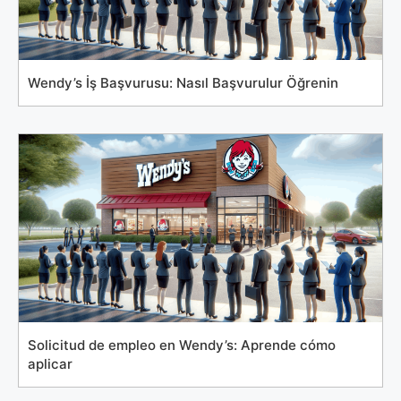
Wendy’s İş Başvurusu: Nasıl Başvurulur Öğrenin
Solicitud de empleo en Wendy’s: Aprende cómo
aplicar