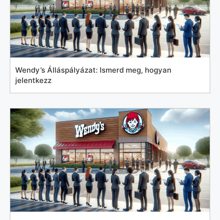
Wendy’s Álláspályázat: Ismerd meg, hogyan
jelentkezz