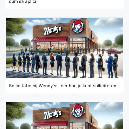
cum să aplici
Sollicitatie bij Wendy’s: Leer hoe je kunt solliciteren