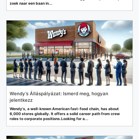
zoek naar een baan in...
Wendy’s Álláspályázat: Ismerd meg, hogyan
jelentkezz
Wendy's, a well-known American fast-food chain, has about
6,000 stores globally. It offers a solid career path from crew
roles to corporate positions.Looking for a...