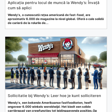
Aplicația pentru locul de muncă la Wendy’s: Învață
cum să aplici
Wendy's, o cunoscută rețea americană de fast-food, are
aproximativ 6.000 de magazine la nivel global. Oferă o cale solidă
de carieră de la rolurile de...
Sollicitatie bij Wendy’s: Leer hoe je kunt solliciteren
Wendy's, een bekende Amerikaanse fastfoodketen, heeft
ongeveer 6.000 winkels wereldwijd. Het biedt een solide
carrièrepad van crewfuncties tot leidinggevende posities.Op