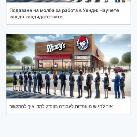
Подаване на молба за работа в Уенди: Научете
как да кандидатствате
איך להגיש מועמדות לעבודה בוונדי: למדו איך להתקשר