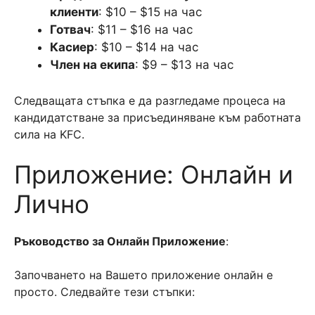
клиенти
: $10 – $15 на час
Готвач
: $11 – $16 на час
Касиер
: $10 – $14 на час
Член на екипа
: $9 – $13 на час
Следващата стъпка е да разгледаме процеса на
кандидатстване за присъединяване към работната
сила на KFC.
Приложение: Онлайн и
Лично
Ръководство за Онлайн Приложение
:
Започването на Вашето приложение онлайн е
просто. Следвайте тези стъпки: