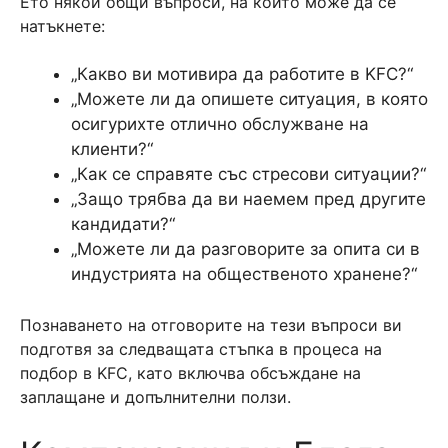
Ето някои общи въпроси, на които може да се
натъкнете:
„Какво ви мотивира да работите в KFC?“
„Можете ли да опишете ситуация, в която
осигурихте отлично обслужване на
клиенти?“
„Как се справяте със стресови ситуации?“
„Защо трябва да ви наемем пред другите
кандидати?“
„Можете ли да разговорите за опита си в
индустрията на общественото хранене?“
Познаването на отговорите на тези въпроси ви
подготвя за следващата стъпка в процеса на
подбор в KFC, като включва обсъждане на
заплащане и допълнителни ползи.