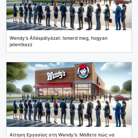
Wendy’s Álláspályázat: Ismerd meg, hogyan
jelentkezz
Αίτηση Εργασίας στη Wendy’s: Μάθετε πώς να