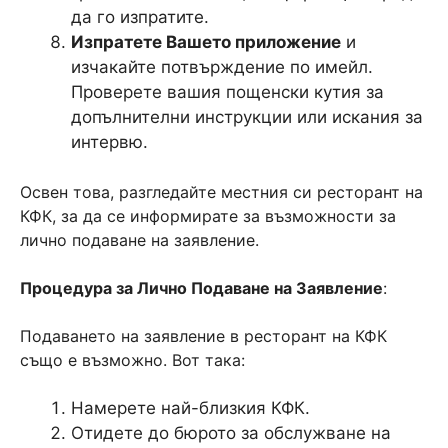
да го изпратите.
Изпратете Вашето приложение
и
изчакайте потвърждение по имейл.
Проверете вашия пощенски кутия за
допълнителни инструкции или искания за
интервю.
Освен това, разгледайте местния си ресторант на
КФК, за да се информирате за възможности за
лично подаване на заявление.
Процедура за Лично Подаване на Заявление
:
Подаването на заявление в ресторант на КФК
също е възможно. Вот така:
Намерете най-близкия КФК.
Отидете до бюрото за обслужване на