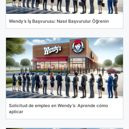
Wendy’s İş Başvurusu: Nasıl Başvurulur Öğrenin
Solicitud de empleo en Wendy’s: Aprende cómo
aplicar