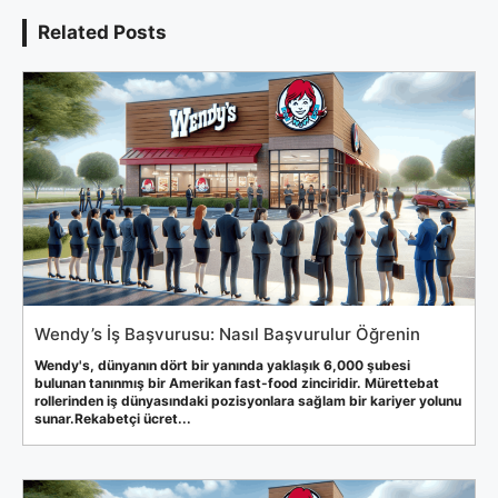
Related Posts
Wendy’s İş Başvurusu: Nasıl Başvurulur Öğrenin
Wendy's, dünyanın dört bir yanında yaklaşık 6,000 şubesi
bulunan tanınmış bir Amerikan fast-food zinciridir. Mürettebat
rollerinden iş dünyasındaki pozisyonlara sağlam bir kariyer yolunu
sunar.Rekabetçi ücret...