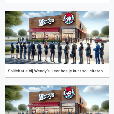
Sollicitatie bij Wendy’s: Leer hoe je kunt solliciteren