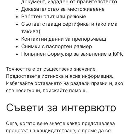
документ, издаден от правителството
Доказателство за местоживеене
Работен опит или резюме
Съответстващи сертификати (ако има
такива)
Контактни данни за препоръчващ
Снимки с паспортен размер
Попълнен формуляр за заявление в КФК
Точността е от съществено значение.
Предоставете истинска и ясна информация.
Избягвайте оставането на раздели празни и, ако
сте несигурни, поискайте помощ.
Съвети за интервюто
Сега, когато вече знаете какво представлява
процесът на кандидатстване, е време да се