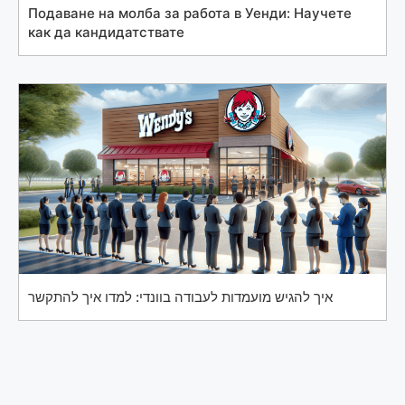
Подаване на молба за работа в Уенди: Научете
как да кандидатствате
איך להגיש מועמדות לעבודה בוונדי: למדו איך להתקשר