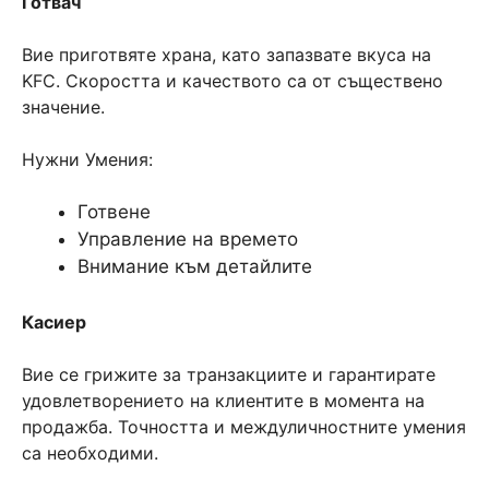
Готвач
Вие приготвяте храна, като запазвате вкуса на
KFC. Скоростта и качеството са от съществено
значение.
Нужни Умения:
Готвене
Управление на времето
Внимание към детайлите
Касиер
Вие се грижите за транзакциите и гарантирате
удовлетворението на клиентите в момента на
продажба. Точността и междуличностните умения
са необходими.