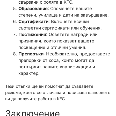
свързани с ролята в KFC.
Образование
: Споменете вашите
степени, училища и дати на завършване.
Сертификати
: Включете всички
съответни сертификати или обучения.
Постижения
: Осветете награди или
признания, които показват вашето
посвещение и отлични умения.
Препоръки
: Необязателно, предоставете
препоръки от хора, които могат да
потвърдят вашите квалификации и
характер.
Тези стъпки ще ви помогнат да създадете
резюме, което се отличава и повишава шансовете
ви да получите работа в KFC.
Заключение