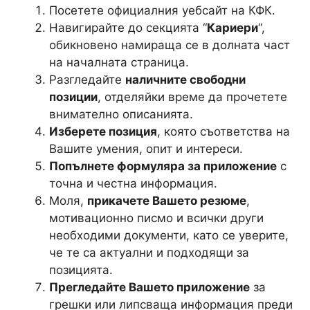
Посетете официалния уебсайт на КФК.
Навигирайте до секцията “
Кариери
“,
обикновено намираща се в долната част
на началната страница.
Разгледайте
наличните свободни
позиции
, отделяйки време да прочетете
внимателно описанията.
Изберете позиция
, която съответства на
Вашите умения, опит и интереси.
Попълнете формуляра за приложение
с
точна и честна информация.
Моля,
прикачете Вашето резюме
,
мотивационно писмо и всички други
необходими документи, като се уверите,
че те са актуални и подходящи за
позицията.
Прегледайте Вашето приложение
за
грешки или липсваща информация преди