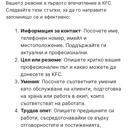
Вашето резюме е първото впечатление в KFC.
Следвайте тези стъпки, за да го направите
запомнящо се и ефективно:
Информация за контакт
: Посочете име,
телефонен номер, имейл и
местоположение. Поддържайте ги
актуални и професионални.
Цел или резюме
: Опишете кратко вашия
професионален път и какво можете да
донесете за KFC.
Умения
: Посочете съответните умения
като обслужване на клиенти, подготовка
на храна или работа в екип, които
съответстват на работата.
Трудов опит
: Опишете предишните си
работи, съсредоточавайки се върху
отговорностите и постиженията,