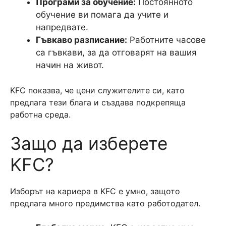
Програми за обучение:
Постоянното
обучение ви помага да учите и
напредвате.
Гъвкаво разписание:
Работните часове
са гъвкави, за да отговарят на вашия
начин на живот.
KFC показва, че цени служителите си, като
предлага тези блага и създава подкрепяща
работна среда.
Защо да изберете
KFC?
Изборът на кариера в KFC е умно, защото
предлага много предимства като работодател.