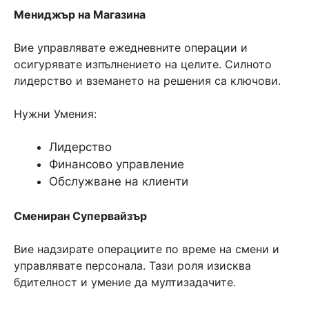
Мениджър на Магазина
Вие управлявате ежедневните операции и
осигурявате изпълнението на целите. Силното
лидерство и вземането на решения са ключови.
Нужни Умения:
Лидерство
Финансово управление
Обслужване на клиенти
Смениран Супервайзър
Вие надзирате операциите по време на смени и
управлявате персонала. Тази роля изисква
бдителност и умение да мултизадачите.