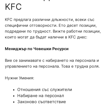
KFC
KFC предлага различни длъжности, всеки със
специфични отговорности. Ето десет позиции,
подредени по трудност. Вижте работни позиции,
които могат да бъдат налични в KFC днес:
Мениджър по Човешки Ресурси
Вие се занимавате с набирането на персонала и
управлението на персонала. Това е трудна роля.
Нужни Умения:
Отношения със служители
Набиране на персонал
Законово съответствие