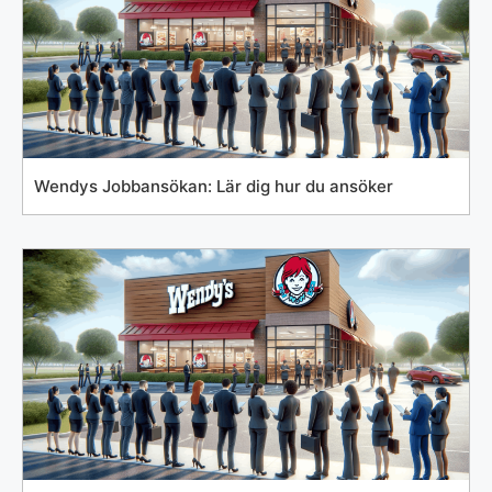
Wendys Jobbansökan: Lär dig hur du ansöker