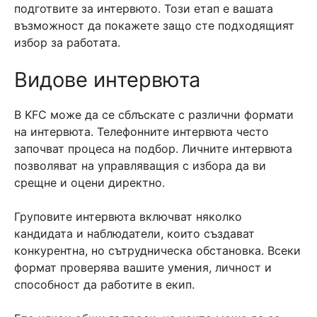
подготвите за интервюто. Този етап е вашата
възможност да покажете защо сте подходящият
избор за работата.
Видове интервюта
В KFC може да се сблъскате с различни формати
на интервюта. Телефонните интервюта често
започват процеса на подбор. Личните интервюта
позволяват на управляващия с избора да ви
срещне и оцени директно.
Груповите интервюта включват няколко
кандидата и наблюдатели, които създават
конкурентна, но сътрудническа обстановка. Всеки
формат проверява вашите умения, личност и
способност да работите в екип.