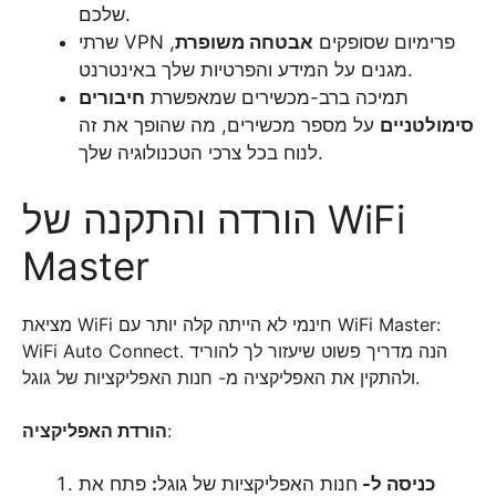
שלכם.
שרתי VPN פרימיום שסופקים
אבטחה משופרת
,
מגנים על המידע והפרטיות שלך באינטרנט.
תמיכה ברב-מכשירים שמאפשרת
חיבורים
סימולטניים
על מספר מכשירים, מה שהופך את זה
לנוח בכל צרכי הטכנולוגיה שלך.
הורדה והתקנה של WiFi
Master
מציאת WiFi חינמי לא הייתה קלה יותר עם WiFi Master:
WiFi Auto Connect. הנה מדריך פשוט שיעזור לך להוריד
ולהתקין את האפליקציה מ- חנות האפליקציות של גוגל.
:
הורדת האפליקציה
כניסה ל-
חנות האפליקציות של גוגל
:
פתח את