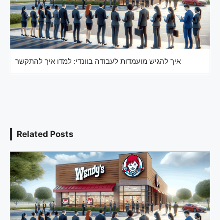
איך להגיש מועמדות לעבודה בוונדי: למדו איך להתקשר
Related Posts