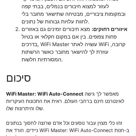
לעזור למצוא חיבורים בנמלים, בבתי קפה
ובמקומות ציבוריים, מבטיחה שתישאר מחובר בלי
לחוות עלויות גבוהות של נתונים.
איזורים רחוקים:
מצא חיבורים זמינים גם באזורים
פחות צפופים. בין אם במקום חקלאי או בטיול
בדרכים, WiFi Master עשויה לאתר WiFi קרובה,
עוזרת לך להישאר מחובר כאשר הרשתות
המסורתיות חלשות.
סיכום
מאפשר לך גישה
WiFi Master: WiFi Auto-Connect
לאינטרנט חינם ברחבי העולם. ראית את התכונות העיקריות
שלו והיתרונות שלו.
זהו כלי מצוין עבור נוסעים וכל אדם שרוצה לחסוך בנתונים
ניידים. הורד את WiFi Master: WiFi Auto-Connect ב-חנות