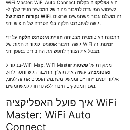
WiFi Master: WiFi Auto Connect היא אפליקציה בקלות
לשימוש המיועדת לחיבור מהיר של המכשיר הנייד שלך ל-
. זה מושלם עבור משתמשים שרוצים
נקודות חמות של WiFi
גישה לאינטרנט חלקה בלי הטרדה של חיפוש ידני.
התכונת האוטומטית מבטיחה
חוויית אינטרנט חלקה
על ידי
גישה וחיבור אוטומטי לנקודות חמות של WiFi זמינות. זה
מבטל את הצורך לחפש את החיבורים באופן ידני.
בניגוד ל-WiFi Map, WiFi Master ממוקדת על
פשטות
ואוטומציה
, עשויה את תהליך החיבור רגיש וחסר לחץ.
אלגוריתמים ייחודיים וממשק משתמש הופכים את זה לגיוני,
מענין ומספקים חיבור ללא טרחות למשתמשים.
איך פועל האפליקציה WiFi
Master: WiFi Auto
Connect