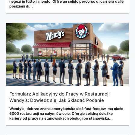
negozi in tutto il mondo. Offre un solido percorso di carriera dalle
posizioni di...
Formularz Aplikacyjny do Pracy w Restauracji
Wendy’s: Dowiedz się, Jak Składać Podanie
Wendy's, dobrze znana amerykańska sieć fast foodów, ma około
6000 restauracji na całym świecie. Oferuje solidną ścieżkę
kariery od pracy na stanowiskach obsługi po stanowiska...