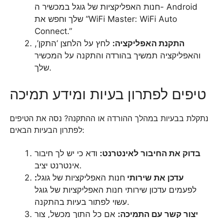
חנות האפליקציות של גוגל במכשיר ה- Android
שלך וחפש את “WiFi Master: WiFi Auto
Connect.”
התקנת האפליקציה:
לחץ על הלחצן ‘התקן’,
והאפליקציה תמשיך בהורדה והתקנה על המכשיר
שלך.
טיפים לפתרון בעיות ומידע תמיכה
נתקלת בבעיות במהלך ההורדה או ההתקנה? נסה את הטיפים
לפתרון הבעיות הבאים:
בדוק את החיבור לאינטרנט:
ודא כי יש לך חיבור
אינטרנט יציב.
עדכן את שירותי
חנות האפליקציות של גוגל
:
לפעמים עדכון שירותי חנות האפליקציות של גוגל
עשוי לפתור בעיות בהתקנה.
יצור קשר עם התמיכה:
אם כל התוך מכשל, צור