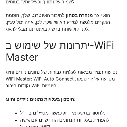
לשמור על נתוניך ופעילויותיך בטוחים.
הוא יוצר
מנהרת בטחון
לחיבור האינטרנט שלך, חוסמת
האקרים מלגשת למידע האישי שלך. לכן, אתה יכול לעיין,
לקנות ולשוחח ברשת באינטרנט מבלי לדאוג.
יתרונות של שימוש ב-WiFi
Master
נסיעות תמיד מביאות לעלויות גבוהות של נתונים ניידים וחיוג.
WiFi Master: WiFi Auto Connect מסייעת על ידי ספקת
נקודות חיבור WiFi חינמיות.
:
חיסכון בעלויות נתונים ניידים וחיוג
לחסוך בתשלומי חיוג כאשר מטיילים בחו”ל.
להפחית בעלויות הנתונים החודשיים עם גישה
חינמית ל-WiFi.