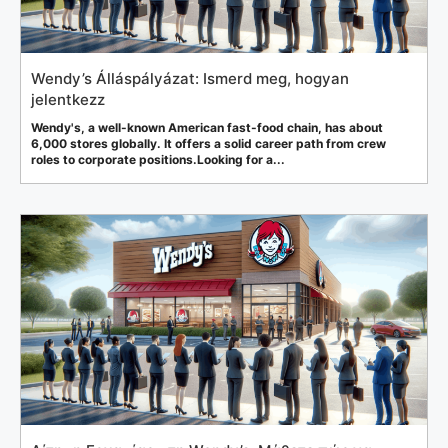
Wendy’s Álláspályázat: Ismerd meg, hogyan
jelentkezz
Wendy's, a well-known American fast-food chain, has about
6,000 stores globally. It offers a solid career path from crew
roles to corporate positions.Looking for a...