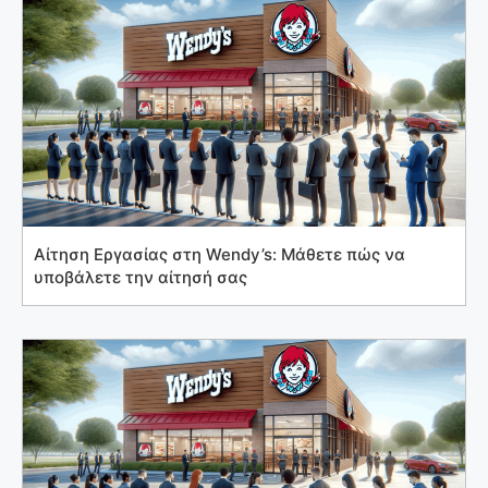
Αίτηση Εργασίας στη Wendy’s: Μάθετε πώς να
υποβάλετε την αίτησή σας