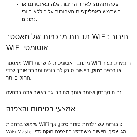
גלה ותהנה
: לאחר החיבור, גלה באינטרנט או
השתמש באפליקציות האהובות עליך ללא חיובי
נתונים.
תכונות מרכזיות של מאסטר WiFi: חיבור
WiFi אוטומטי
מאסטר WiFi מתחבר אוטומטית לרשתות WiFi חינמיות. בעיר
או בכפר
רחוק
, היישום סורק לחיבורים ומחבר אותך לכדי
החזק ביותר.
זה חוסך זמן ושומר אותך מחובר, גם כאשר אתה בתנועה.
אמצעי בטיחות והצפנה
שימוש ברחבות WiFi ציבוריות עשוי להיות סותר סיכון, אך
WiFi Master מגן עליך. היישום משתמש בהצפנה חזקה כדי