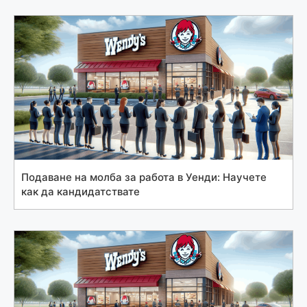
Подаване на молба за работа в Уенди: Научете
как да кандидатствате