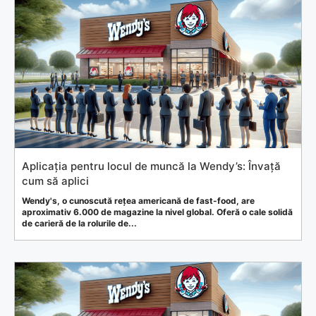
Aplicația pentru locul de muncă la Wendy’s: Învață
cum să aplici
Wendy's, o cunoscută rețea americană de fast-food, are
aproximativ 6.000 de magazine la nivel global. Oferă o cale solidă
de carieră de la rolurile de...