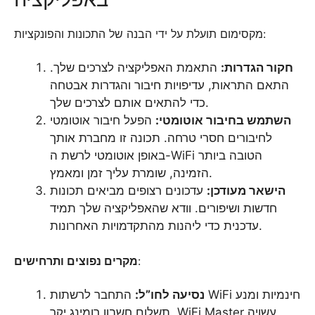
מקסימום תועלת על ידי הבנה של התכונות והפונקציות:
חקור הגדרות:
התאמת האפליקציה לצרכים שלך.
התאם התראות, עדיפויות חיבור והגדרות אבטחה
כדי להתאים אותם לצרכים שלך.
השתמש בחיבור אוטומטי:
הפעל חיבור אוטומטי
לחיבורים חסרי טרחה. תכונה זו מחברת אותך
באופן אוטומטי לרשת ה-WiFi הטובה ביותר
הזמינה, שומרת עליך זמן ומאמץ.
הישאר מעודכן:
עדכונים רצופים מביאים תכונות
חדשות ושיפורים. וודא שהאפליקציה שלך תמיד
עדכנית כדי ליהנות מהתקדמויות האחרונות.
:
מקרים נפוצים ותרחישים
נסיעה לחו”ל:
התחבר לרשתות WiFi חינמיות ומנע
תשלום חשבון רומינג יקר. WiFi Master עשויה