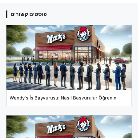
פוסטים קשורים
Wendy’s İş Başvurusu: Nasıl Başvurulur Öğrenin