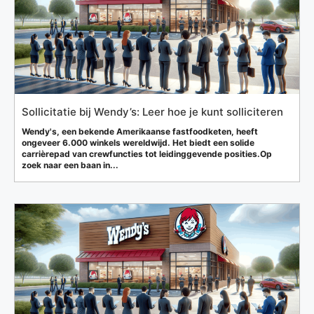
Sollicitatie bij Wendy’s: Leer hoe je kunt solliciteren
Wendy's, een bekende Amerikaanse fastfoodketen, heeft
ongeveer 6.000 winkels wereldwijd. Het biedt een solide
carrièrepad van crewfuncties tot leidinggevende posities.Op
zoek naar een baan in...