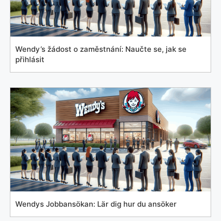
Wendy’s žádost o zaměstnání: Naučte se, jak se
přihlásit
Wendys Jobbansökan: Lär dig hur du ansöker