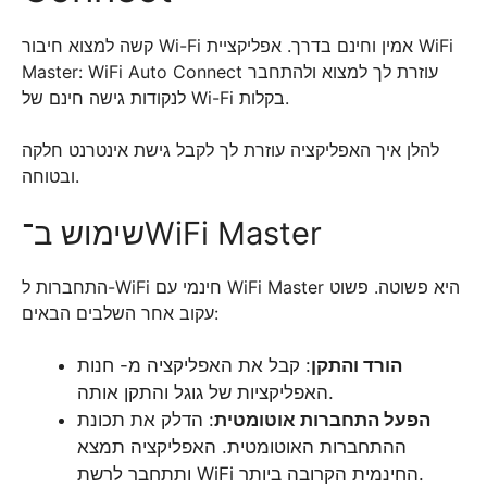
קשה למצוא חיבור Wi-Fi אמין וחינם בדרך. אפליקציית WiFi
Master: WiFi Auto Connect עוזרת לך למצוא ולהתחבר
לנקודות גישה חינם של Wi-Fi בקלות.
להלן איך האפליקציה עוזרת לך לקבל גישת אינטרנט חלקה
ובטוחה.
שימוש ב־WiFi Master
התחברות ל-WiFi חינמי עם WiFi Master היא פשוטה. פשוט
עקוב אחר השלבים הבאים:
הורד והתקן
: קבל את האפליקציה מ- חנות
האפליקציות של גוגל והתקן אותה.
הפעל התחברות אוטומטית
: הדלק את תכונת
ההתחברות האוטומטית. האפליקציה תמצא
ותתחבר לרשת WiFi החינמית הקרובה ביותר.