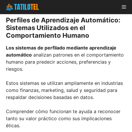
Skip
Me
to
content
Perfiles de Aprendizaje Automático:
Sistemas Utilizados en el
Comportamiento Humano
Los sistemas de perfilado mediante aprendizaje
automático
analizan patrones en el comportamiento
humano para predecir acciones, preferencias y
riesgos.
Estos sistemas se utilizan ampliamente en industrias
como finanzas, marketing, salud y seguridad para
respaldar decisiones basadas en datos.
Comprender cómo funcionan te ayuda a reconocer
tanto su valor práctico como sus implicaciones
éticas.