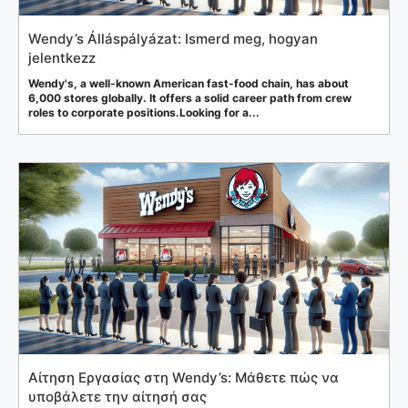
Wendy’s Álláspályázat: Ismerd meg, hogyan
jelentkezz
Wendy's, a well-known American fast-food chain, has about
6,000 stores globally. It offers a solid career path from crew
roles to corporate positions.Looking for a...
Αίτηση Εργασίας στη Wendy’s: Μάθετε πώς να
υποβάλετε την αίτησή σας