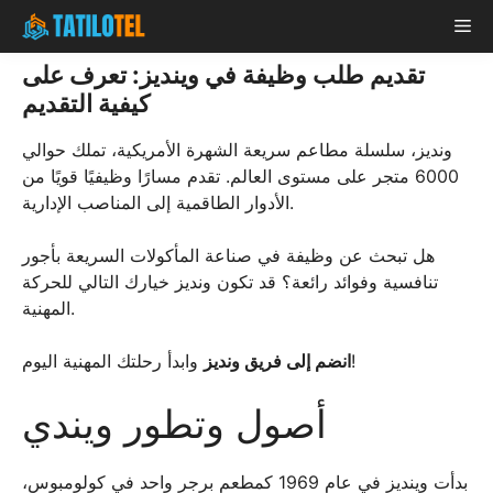
Skip
Me
to
content
تقديم طلب وظيفة في وينديز: تعرف على
كيفية التقديم
ونديز، سلسلة مطاعم سريعة الشهرة الأمريكية، تملك حوالي
6000 متجر على مستوى العالم. تقدم مسارًا وظيفيًا قويًا من
الأدوار الطاقمية إلى المناصب الإدارية.
هل تبحث عن وظيفة في صناعة المأكولات السريعة بأجور
تنافسية وفوائد رائعة؟ قد تكون ونديز خيارك التالي للحركة
المهنية.
وابدأ رحلتك المهنية اليوم!
انضم إلى فريق ونديز
أصول وتطور ويندي
بدأت وينديز في عام 1969 كمطعم برجر واحد في كولومبوس،