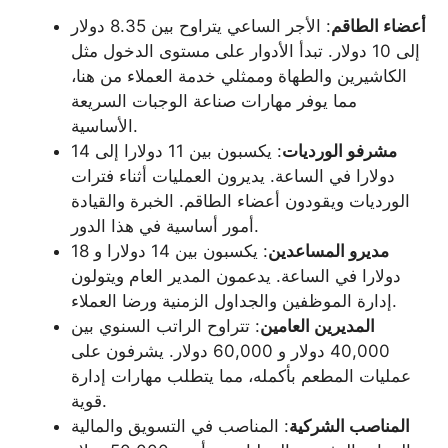
أعضاء الطاقم
: الأجر الساعي يتراوح بين 8.35 دولار
إلى 10 دولار. تبدأ الأدوار على مستوى الدخول مثل
الكاشيرين والطهاة وممثلي خدمة العملاء من هنا،
مما يوفر مهارات صناعة الوجبات السريعة
الأساسية.
مشرفو الورديات
: يكسبون بين 11 دولارا إلى 14
دولارا في الساعة. يديرون العمليات أثناء فترات
الورديات ويقودون أعضاء الطاقم. الخبرة والقيادة
أمور أساسية في هذا الدور.
مديرو المساعدين
: يكسبون بين 14 دولارا و 18
دولارا في الساعة. يدعمون المدير العام ويتولون
إدارة الموظفين والجداول الزمنية ورضا العملاء.
المديرين العامين
: تتراوح الراتب السنوي بين
40,000 دولار و 60,000 دولار. يشرفون على
عمليات المطعم بأكمله، مما يتطلب مهارات إدارة
قوية.
المناصب الشركية
: المناصب في التسويق والمالية