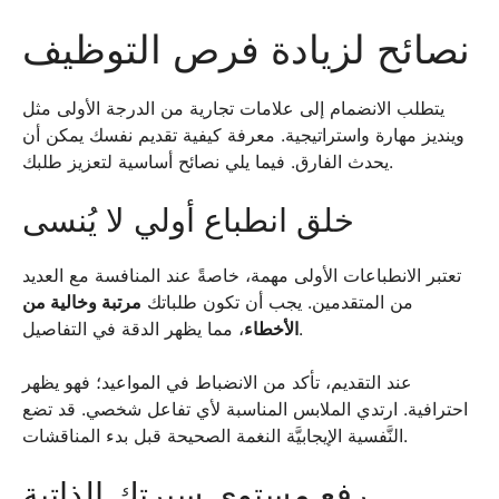
نصائح لزيادة فرص التوظيف
يتطلب الانضمام إلى علامات تجارية من الدرجة الأولى مثل
وينديز مهارة واستراتيجية. معرفة كيفية تقديم نفسك يمكن أن
يحدث الفارق. فيما يلي نصائح أساسية لتعزيز طلبك.
خلق انطباع أولي لا يُنسى
تعتبر الانطباعات الأولى مهمة، خاصةً عند المنافسة مع العديد
من المتقدمين. يجب أن تكون طلباتك
مرتبة وخالية من
، مما يظهر الدقة في التفاصيل.
الأخطاء
عند التقديم، تأكد من الانضباط في المواعيد؛ فهو يظهر
احترافية. ارتدي الملابس المناسبة لأي تفاعل شخصي. قد تضع
النَّفسية الإيجابيَّة النغمة الصحيحة قبل بدء المناقشات.
رفع مستوى سيرتك الذاتية