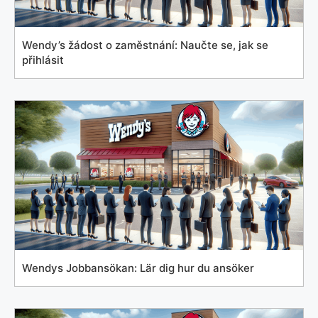
Wendy’s žádost o zaměstnání: Naučte se, jak se
přihlásit
Wendys Jobbansökan: Lär dig hur du ansöker