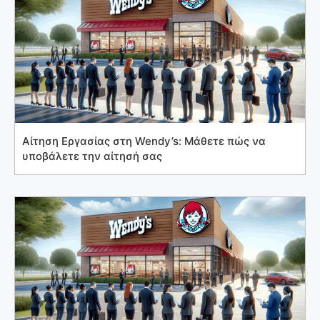
Αίτηση Εργασίας στη Wendy’s: Μάθετε πώς να
υποβάλετε την αίτησή σας