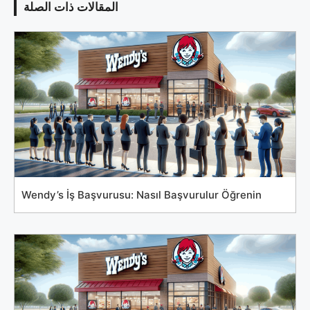
المقالات ذات الصلة
Wendy’s İş Başvurusu: Nasıl Başvurulur Öğrenin