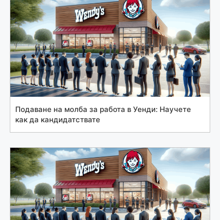
Подаване на молба за работа в Уенди: Научете
как да кандидатствате