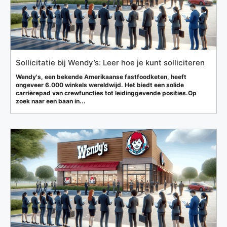
Sollicitatie bij Wendy’s: Leer hoe je kunt solliciteren
Wendy's, een bekende Amerikaanse fastfoodketen, heeft
ongeveer 6.000 winkels wereldwijd. Het biedt een solide
carrièrepad van crewfuncties tot leidinggevende posities.Op
zoek naar een baan in...