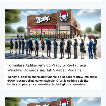
Formularz Aplikacyjny do Pracy w Restauracji
Wendy’s: Dowiedz się, Jak Składać Podanie
Wendy's, dobrze znana amerykańska sieć fast foodów, ma około
6000 restauracji na całym świecie. Oferuje solidną ścieżkę
kariery od pracy na stanowiskach obsługi po stanowiska...