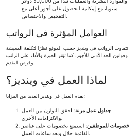
والموارد البشرية والعمليات تبدأ من 50,000 دولار
سنويا، مع إمكانية الحصول على أجور أعلى مع
التفخيص والاختصاص.
العوامل المؤثرة في الرواتب
تتفاوت الرواتب في وينديز حسب الموقع نظرًا لتكلفة المعيشة
وقوانين الحد الأدنى للأجور. كما تؤثر الخبرة والأداء على الراتب
وفرص التقدم.
لماذا العمل في وينديز؟
يقدم العمل في وينديز العديد من المزايا:
جداول عمل مرنة
: احقق التوازن بين العمل
والالتزامات الأخرى.
خصومات للموظفين
: استمتع بخصومات على عناصر
القائمة خلال وبعد ساعات العمل.