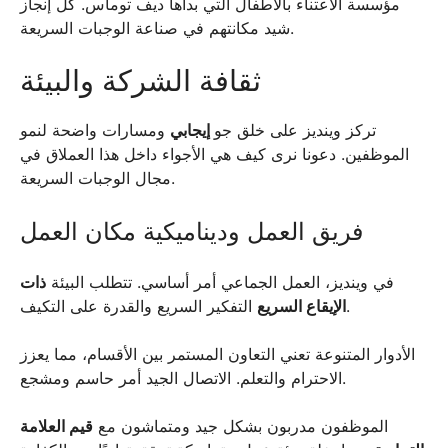
مؤسسة الاعتناء بالأطفال التي بدأها ديف توماس. كل إنجاز
شيد مكانتهم في صناعة الوجبات السريعة.
ثقافة الشركة والبيئة
تركز وينديز على خلق جو
إيجابي
ومسارات واضحة لنمو
الموظفين. دعونا نرى كيف هي الأجواء داخل هذا العملاق في
مجال الوجبات السريعة.
فريق العمل وديناميكية مكان العمل
في وينديز، العمل الجماعي أمر أساسي. تتطلب البيئة
ذات
التفكير السريع والقدرة على التكيف.
الإيقاع السريع
الأدوار المتنوعة تعني التعاون المستمر بين الأقسام، مما يعزز
الاحترام والتعلم. الاتصال الجيد أمر حاسم ومشجع.
الموظفون مدربون بشكل جيد ومتماشون مع
قيم العلامة