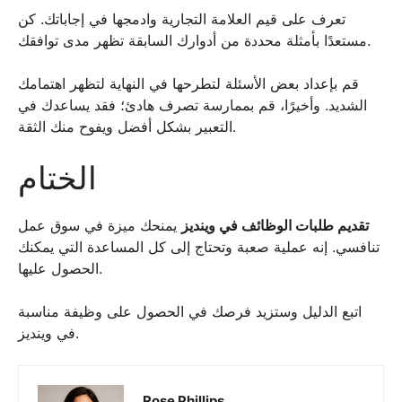
تعرف على قيم العلامة التجارية وادمجها في إجاباتك. كن
مستعدًا بأمثلة محددة من أدوارك السابقة تظهر مدى توافقك.
قم بإعداد بعض الأسئلة لتطرحها في النهاية لتظهر اهتمامك
الشديد. وأخيرًا، قم بممارسة تصرف هادئ؛ فقد يساعدك في
التعبير بشكل أفضل ويفوح منك الثقة.
الختام
تقديم طلبات الوظائف في وينديز
يمنحك ميزة في سوق عمل
تنافسي. إنه عملية صعبة وتحتاج إلى كل المساعدة التي يمكنك
الحصول عليها.
اتبع الدليل وستزيد فرصك في الحصول على وظيفة مناسبة
في وينديز.
Rose Phillips