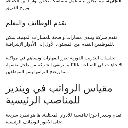
التجارية
، مما يخلق بيئة عمل متماسكة تحقق توازنًا بين الكفاءة
وروح الفريق.
تقدم الوظائف والتعلم
تقدم شركة ويندي مسارات واضحة للمسارات المهنية. يمكن
للموظفين التقدم من المستوى الأول إلى الأدوار الإشرافية.
تجلسات التدريب الدورية تعزز المهارات وتساهم في مواكبة
الاتجاهات في الصناعة. غالبًا ما ترتقى الشركة من داخل نفسها،
مما يوضح التزامها بنمو الموظفين.
مقياس الرواتب في وينديز
للمناصب الرئيسية
تقدم وينديز أجورًا تنافسية للأدوار المختلفة. ها هو نظرة سريعة
على الأجور للوظائف الرئيسية: