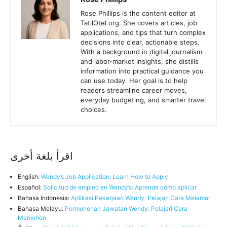
Rose Phillips is the content editor at
TatilOtel.org. She covers articles, job
applications, and tips that turn complex
decisions into clear, actionable steps.
With a background in digital journalism
and labor-market insights, she distills
information into practical guidance you
can use today. Her goal is to help
readers streamline career moves,
everyday budgeting, and smarter travel
choices.
اقرأ بلغة أخرى
English:
Wendy’s Job Application: Learn How to Apply
Español:
Solicitud de empleo en Wendy’s: Aprende cómo aplicar
Bahasa Indonesia:
Aplikasi Pekerjaan Wendy: Pelajari Cara Melamar
Bahasa Melayu:
Permohonan Jawatan Wendy: Pelajari Cara
Memohon