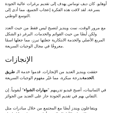
أوهايو. كان ديف توماس يهدف إلى تقديم برغرات عالية الجودة
بسرعة. لقد لاقت هذه الفكرة إعجاب الجميع، مما أدى إلى
التوسع الوطني.
مع مرور الوقت، نمت وينديز لتصبح ليس فقط من حيث العدد
ولكن أيضًا من حيث القوائم والخدمات. البرغر ذو الشكل
المربع الأصلي والخدمة الابتكارية جعلتها تبرز، مما جعلها اسمًا
معروفًا في مجال الوجبات السريعة.
الإنجازات
حققت وينديز العديد من الإنجازات. قدموا خدمة الـ
طريق
بدرجة مبكرة، مما غيّر مفهوم الوجبات السريعة.
الخدمة
في الثمانينات، أصبح فيديو تدريبهم “
مهارات الشواء
” أيقونياً. إن
التفاني بهم في تقديم الجودة حاز على العديد من الجوائز.
ويتفاعلون ويندز أيضًا مع المجتمع من خلال مبادرات مثل