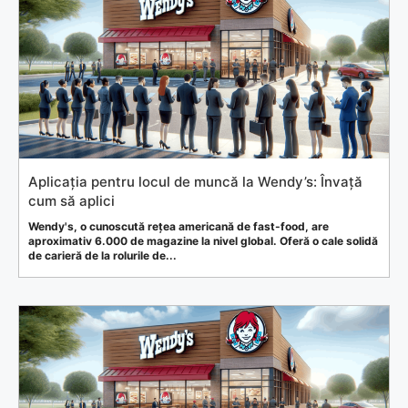
Aplicația pentru locul de muncă la Wendy’s: Învață
cum să aplici
Wendy's, o cunoscută rețea americană de fast-food, are
aproximativ 6.000 de magazine la nivel global. Oferă o cale solidă
de carieră de la rolurile de...