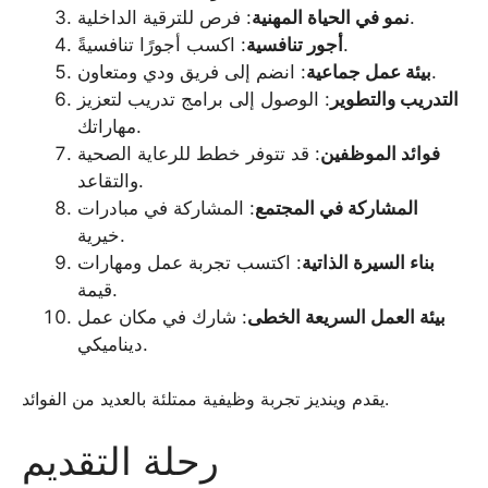
: فرص للترقية الداخلية.
نمو في الحياة المهنية
: اكسب أجورًا تنافسيةً.
أجور تنافسية
: انضم إلى فريق ودي ومتعاون.
بيئة عمل جماعية
التدريب والتطوير
: الوصول إلى برامج تدريب لتعزيز
مهاراتك.
فوائد الموظفين
: قد تتوفر خطط للرعاية الصحية
والتقاعد.
المشاركة في المجتمع
: المشاركة في مبادرات
خيرية.
بناء السيرة الذاتية
: اكتسب تجربة عمل ومهارات
قيمة.
بيئة العمل السريعة الخطى
: شارك في مكان عمل
ديناميكي.
يقدم وينديز تجربة وظيفية ممتلئة بالعديد من الفوائد.
رحلة التقديم