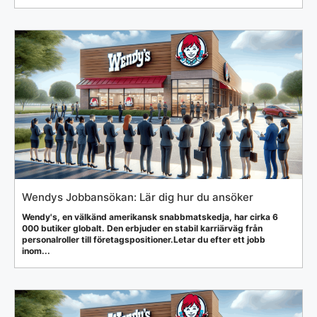
Wendys Jobbansökan: Lär dig hur du ansöker
Wendy's, en välkänd amerikansk snabbmatskedja, har cirka 6
000 butiker globalt. Den erbjuder en stabil karriärväg från
personalroller till företagspositioner.Letar du efter ett jobb
inom...